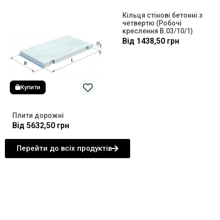
Кільця стінові бетонні з
четвертю (Робочі
креслення В.03/10/1)
Від
1438,50
грн
Купити
Плити дорожні
Від
5632,50
грн
Перейти до всіх продуктів