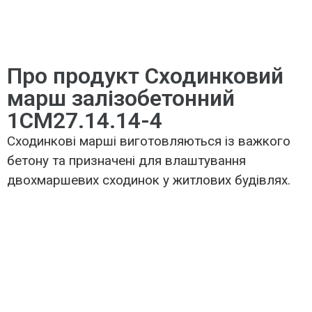
Про продукт Сходинковий
марш залізобетонний
1СМ27.14.14-4
Сходинкові марші виготовляються із важкого
бетону та призначені для влаштування
двохмаршевих сходинок у житлових будівлях.