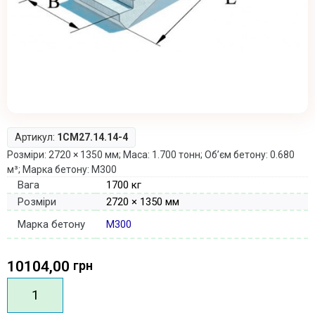
Артикул:
1СМ27.14.14-4
Розміри: 2720 × 1350 мм; Маса: 1.700 тонн; Об’єм бетону: 0.680
м³; Марка бетону: М300
Вага
1700 кг
Розміри
2720 × 1350 мм
Марка бетону
М300
10104,00
грн