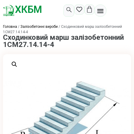
ХКБМ
Головна
/
Залізобетонні вироби
/ Сходинковий марш залізобетонний
1СМ27.14.14-4
Сходинковий марш залізобетонний
1СМ27.14.14-4