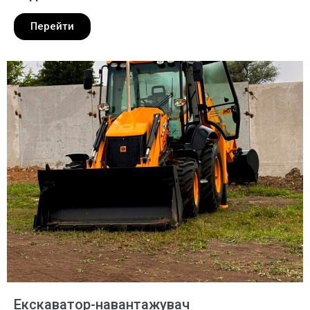
Перейти
Екскаватор-навантажувач