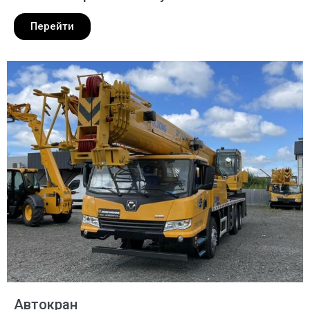
Перейти
Автокран