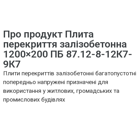
Про продукт Плита
перекриття залізобетонна
1200×200 ПБ 87.12-8-12К7-
9К7
Плити перекриттів залізобетонні багатопустотні
попередньо напружені призначені для
використання у житлових, громадських та
промислових будівлях