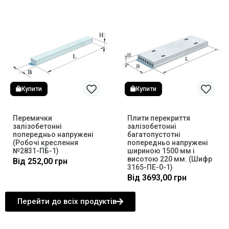
Купити
Купити
Перемички
Плити перекриття
залізобетонні
залізобетонні
попередньо напружені
багатопустотні
(Робочі креслення
попередньо напружені
№2831-ПБ-1)
шириною 1500 мм і
висотою 220 мм. (Шифр
Від
252,00
грн
3165-ПЕ-0-1)
Від
3693,00
грн
Перейти до всіх продуктів