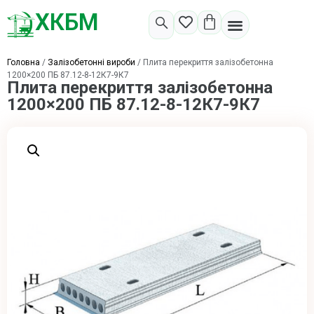
ХКБМ
Головна
/
Залізобетонні вироби
/ Плита перекриття залізобетонна
1200×200 ПБ 87.12-8-12К7-9К7
Плита перекриття залізобетонна
1200×200 ПБ 87.12-8-12К7-9К7