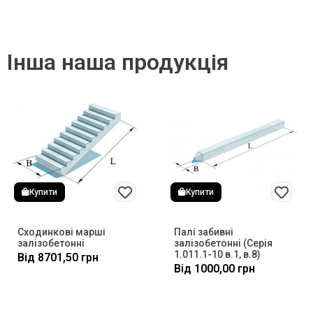
Інша наша продукція
Купити
Купити
Сходинкові марші
Палі забивні
залізобетонні
залізобетонні (Серія
1.011.1-10 в.1, в.8)
Від
8701,50
грн
Від
1000,00
грн