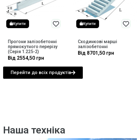
Купити
Купити
Прогони залізобетонні
Сходинкові марші
прямокутного перерізу
залізобетонні
(Серія 1.225-2)
Від
8701,50
грн
Від
2554,50
грн
Перейти до всіх продуктів
Наша техніка