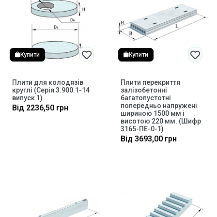
Купити
Купити
Плити для колодязів
Плити перекриття
круглі (Серія 3.900.1-14
залізобетонні
випуск 1)
багатопустотні
попередньо напружені
Від
2236,50
грн
шириною 1500 мм і
висотою 220 мм. (Шифр
3165-ПЕ-0-1)
Від
3693,00
грн