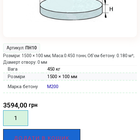
Артикул:
ПН10
Розміри: 1500 × 100 мм; Маса:0.450 тонн; Об’єм бетону: 0.180 м³;
Діамерт отвору: 0 мм
Вага
450 кг
Розміри
1500 × 100 мм
Марка бетону
М200
3594,00
грн
ДОДАТИ В КОШИК