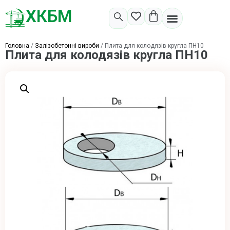
ХКБМ
Головна
/
Залізобетонні вироби
/ Плита для колодязів кругла ПН10
Плита для колодязів кругла ПН10