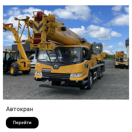
Автокран
Перейти