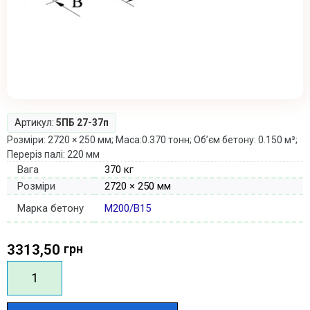
Артикул:
5ПБ 27-37п
Розміри: 2720 × 250 мм; Маса:0.370 тонн; Об’єм бетону: 0.150 м³;
Переріз палі: 220 мм
Вага
370 кг
Розміри
2720 × 250 мм
Марка бетону
М200/В15
3313,50
грн