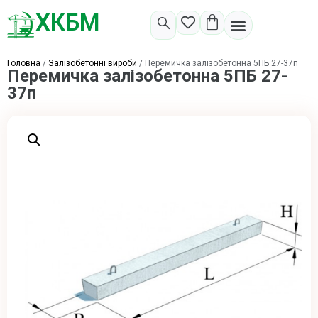
ХКБМ
Головна
/
Залізобетонні вироби
/ Перемичка залізобетонна 5ПБ 27-37п
Перемичка залізобетонна 5ПБ 27-
37п