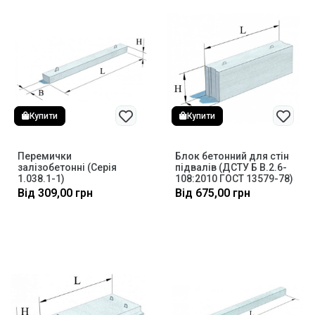
Купити
Купити
Перемички
Блок бетонний для стін
залізобетонні (Серія
підвалів (ДСТУ Б В.2.6-
1.038.1-1)
108:2010 ГОСТ 13579-78)
Від
309,00
грн
Від
675,00
грн