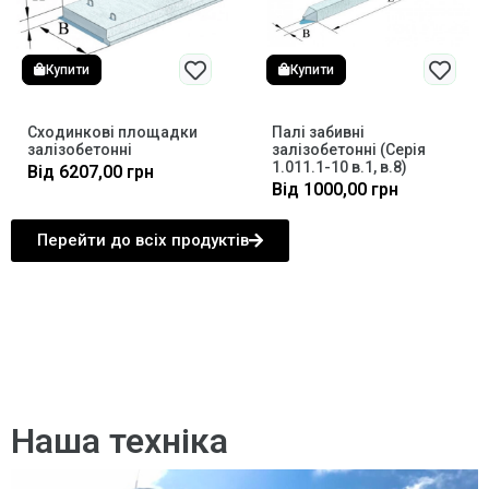
Купити
Купити
Сходинкові площадки
Палі забивні
залізобетонні
залізобетонні (Серія
1.011.1-10 в.1, в.8)
Від
6207,00
грн
Від
1000,00
грн
Перейти до всіх продуктів
Наша техніка